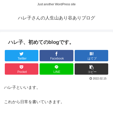
Just another WordPress site
ハレ子さんの人生山あり谷ありブログ
ハレ子、初めてのblogです。
Twitter
Facebook
はてブ
Pocket
LINE
コピー
2022.02.15
ハレ子といいます。
これから日常を書いていきます。